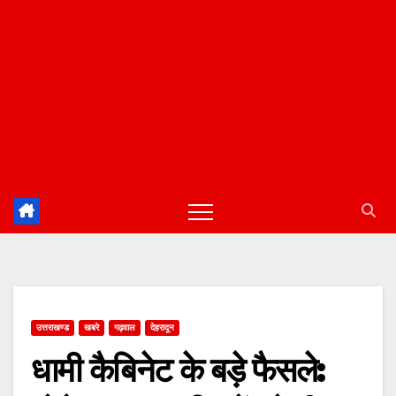
उत्तराखण्ड
खबरे
गढ़वाल
देहरादून
धामी कैबिनेट के बड़े फैसले: