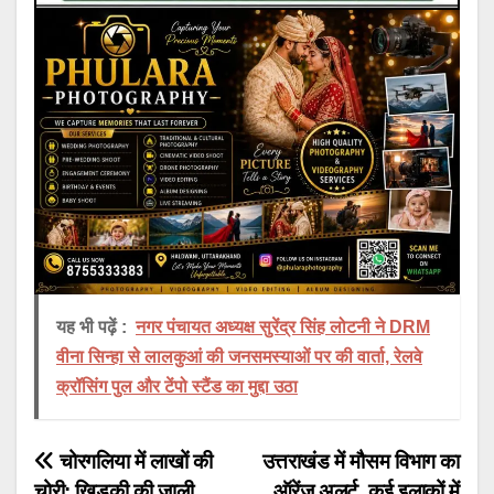
यह भी पढ़ें :
नगर पंचायत अध्यक्ष सुरेंद्र सिंह लोटनी ने DRM
वीना सिन्हा से लालकुआं की जनसमस्याओं पर की वार्ता, रेलवे
क्रॉसिंग पुल और टेंपो स्टैंड का मुद्दा उठा
Post
चोरगलिया में लाखों की
उत्तराखंड में मौसम विभाग का
चोरी: खिड़की की जाली
ऑरेंज अलर्ट, कई इलाकों में