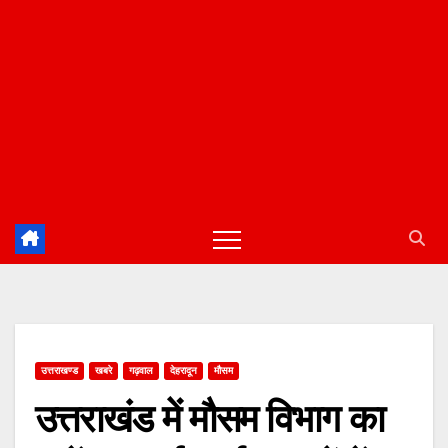
उत्तराखण्ड
खबरे
गढ़वाल
देहरादून
मौसम
उत्तराखंड में मौसम विभाग का