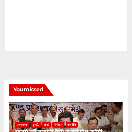
You missed
उत्तराखण्ड
कुमाऊँ
खबरे
नैनीताल
राजनीति