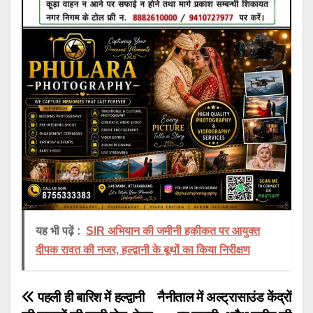
यह भी पढ़ें :
SIR अभियान की जमीनी हकीकत पर आयुक्त
दीपक रावत की नजर, हल्द्वानी के बूथों का किया निरीक्षण
Post
पहली ही बारिश में हल्द्वानी
नैनीताल में अल्ट्रासाउंड केंद्रों