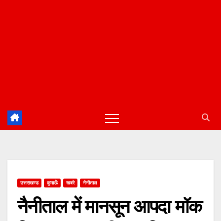
उत्तराखण्ड
कुमाऊँ
खबरे
नैनीताल
नैनीताल में मानसून आपदा मॉक