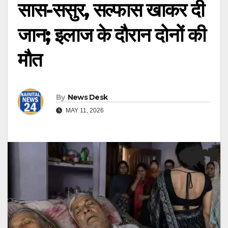
सास-ससुर, सल्फास खाकर दी
जान; इलाज के दौरान दोनों की
मौत
By
News Desk
MAY 11, 2026