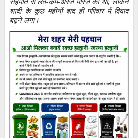
सहमति से लव-कम-अरेंज मैरिज की थी, लेकिन
शादी के कुछ महीनों बाद ही परिवार में विवाद
बढ़ने लगा।