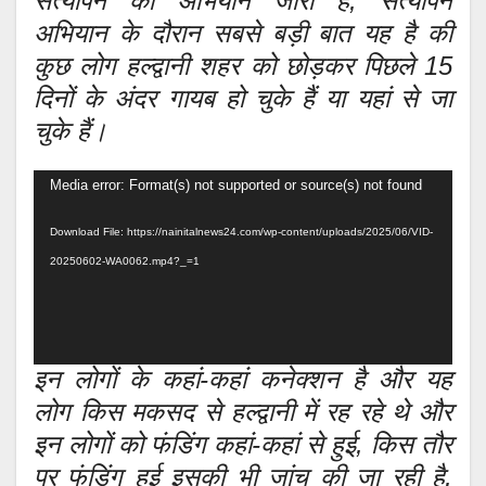
सत्यापन का अभियान जारी है, सत्यापन
अभियान के दौरान सबसे बड़ी बात यह है की
कुछ लोग हल्द्वानी शहर को छोड़कर पिछले 15
दिनों के अंदर गायब हो चुके हैं या यहां से जा
चुके हैं।
Video
Media error: Format(s) not supported or source(s) not found
Player
Download File: https://nainitalnews24.com/wp-content/uploads/2025/06/VID-
20250602-WA0062.mp4?_=1
इन लोगों के कहां-कहां कनेक्शन है और यह
लोग किस मकसद से हल्द्वानी में रह रहे थे और
इन लोगों को फंडिंग कहां-कहां से हुई, किस तौर
पर फंडिंग हुई इसकी भी जांच की जा रही है,