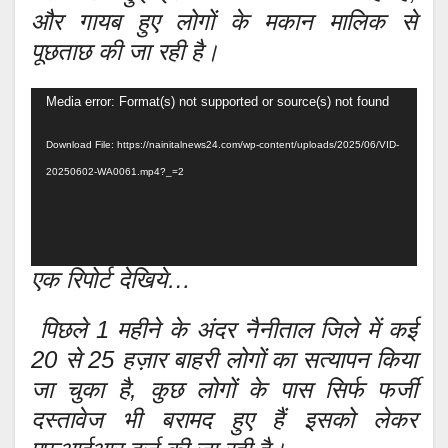
और गायब हुए लोगों के मकान मालिक से
पूछताछ की जा रही है।
Video
Media error: Format(s) not supported or source(s) not found
Player
Download File: https://nainitalnews24.com/wp-content/uploads/2025/06/VID-
20250602-WA0061.mp4?_=2
एक रिपोर्ट देखिये…
पिछले 1 महीने के अंदर नैनीताल जिले में कई
20 से 25 हज़ार बाहरी लोगों का सत्यापन किया
जा चुका है, कुछ लोगों के पास सिर्फ फर्जी
दस्तावेज भी बरामद हुए हैं इसको लेकर