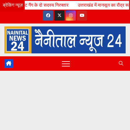
Skip
ंग के दो सदस्य गिरफ्तार
ब्रेकिंग न्यूज़
Thu. Aug 6th, 2026
उत्तराखंड में मानसून का रौद्र रूप, 12 जिलों में 
3:14:55 AM
to
content