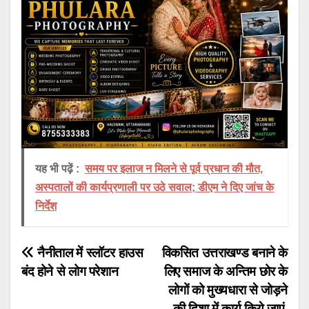
यह भी पढ़ें :
समय पर इलाज न मिलने से पूर्व प्रधान की मौत,
अस्पतालों की कार्यप्रणाली पर उठे सवाल; डीएम ने दिए जांच के
निर्देश
Post
नैनीताल में स्लॉटर हाउस
विकसित उत्तराखण्ड बनाने के
बंद होने से लोग परेशान
लिए समाज के अन्तिम छोर के
navigation
लोगों को मुख्यधारा से जोड़ने
की दिशा में कार्य किये जाएं-