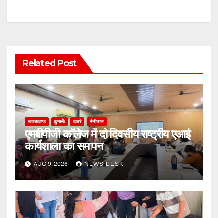
Related Post
उत्तराखण्ड
कुमाऊँ
खबरे
नैनीताल
एमबीपीजी कॉलेज में दो दिवसीय राष्ट्रीय एआई
कार्यशाला का समापन
AUG 9, 2026
NEWS DESK