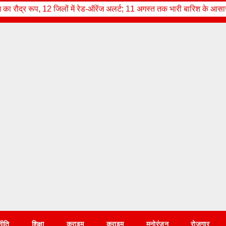
2 जिलों में रेड-ऑरेंज अलर्ट; 11 अगस्त तक भारी बारिश के आसार
आज का राश
नीति
शिक्षा
क्राइम
क्राइम
मनोरंजन
रोज़गार