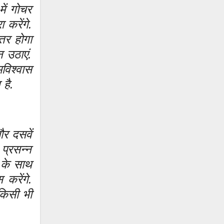
ें गोचर
 करेंगे.
तर होगा
न उठाएं.
विश्वास
 है.
र दसवें
 प्रसन्न
ी के साथ
करेंगे.
 किसी भी