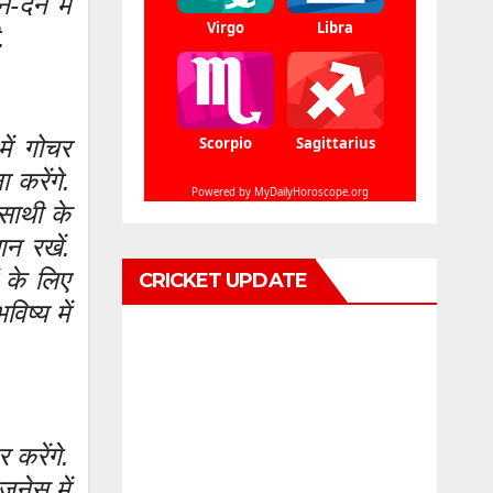
देन में
.
ें गोचर
करेंगे.
साथी के
ान रखें.
ं के लिए
CRICKET UPDATE
ष्य में
 करेंगे.
जनेस में