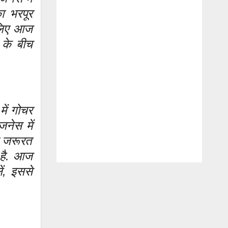
ा भरपूर
 लिए आज
ं के बीच
में गोचर
जनेस में
ी जरूरत
ा है. आज
ें, इससे