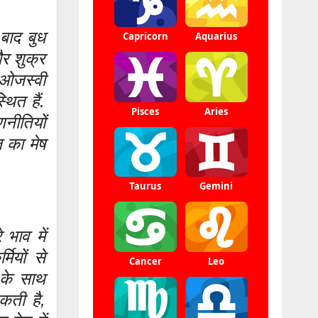
बाद बुध
और शुक्र
 ओजस्वी
थित हैं.
नीतियों
 का मेष
भाव में
ियों से
 के साथ
सकती है,