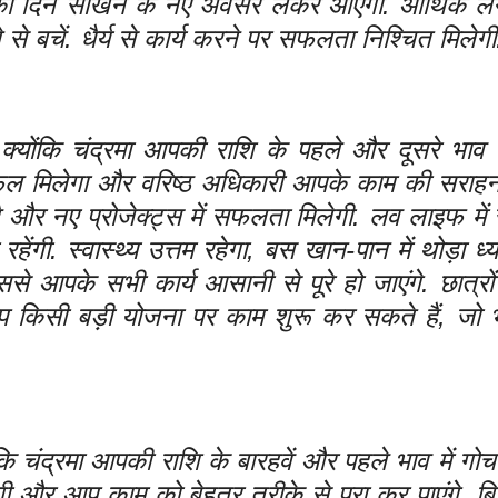
 का दिन सीखने के नए अवसर लेकर आएगा. आर्थिक लेन-
 बचें. धैर्य से कार्य करने पर सफलता निश्चित मिलेगी
योंकि चंद्रमा आपकी राशि के पहले और दूसरे भाव म
ित फल मिलेगा और वरिष्ठ अधिकारी आपके काम की सराहना 
 और नए प्रोजेक्ट्स में सफलता मिलेगी. लव लाइफ में 
ंगी. स्वास्थ्य उत्तम रहेगा, बस खान-पान में थोड़ा ध्य
ससे आपके सभी कार्य आसानी से पूरे हो जाएंगे. छात्रो
 किसी बड़ी योजना पर काम शुरू कर सकते हैं, जो भवि
ि चंद्रमा आपकी राशि के बारहवें और पहले भाव में गोचर
होगी और आप काम को बेहतर तरीके से पूरा कर पाएंगे. बि