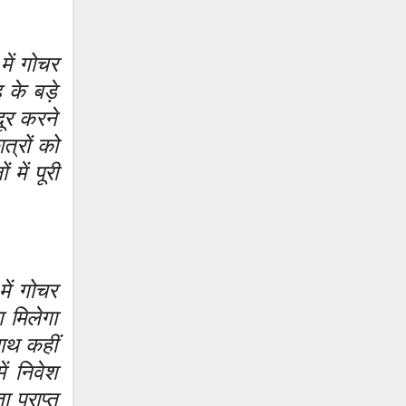
में गोचर
 के बड़े
ूर करने
त्रों को
ें पूरी
ें गोचर
 मिलेगा
ाथ कहीं
ं निवेश
 प्राप्त