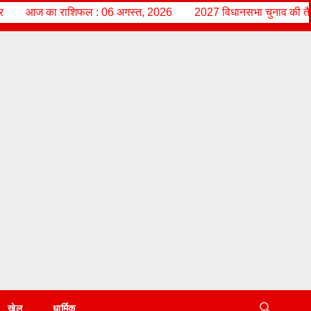
िफल : 06 अगस्त, 2026
2027 विधानसभा चुनाव की तैयारी में जुटे राज्य आंद
खेल
धार्मिक