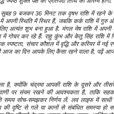
ज्येष्ठ शुक्ल पक्ष की प्रतिपदा तिथि का आरम्भ होगा.
ें सुबह 9 बजकर 36 मिनट तक वृषभ राशि में रहने के 
ि में अपनी स्थिति में स्थिर हैं, जबकि कर्क राशि में गुरु 
िए अत्यंत शुभ बना हुआ है. मंगल मेष राशि में अपनी
ें गोचर कर रहे हैं. राहु कुंभ और केतु सिंह राशि में स्
स्पष्टता, संचार कौशल में वृद्धि और करियर में नई रण
ै आज का दिन आपके लिए कैसा रहने वाला है, पढ़ें आज
ै, क्योंकि चंद्रमा आपकी राशि के दूसरे और तीसरे 
ाणी पर संयम रखने की आवश्यकता है, ताकि सहकर्म
करते समय सोच-समझकर निर्णय लें. लव लाइफ में साथी
य की दृष्टि से गले या कानों से संबंधित समस्या हो 