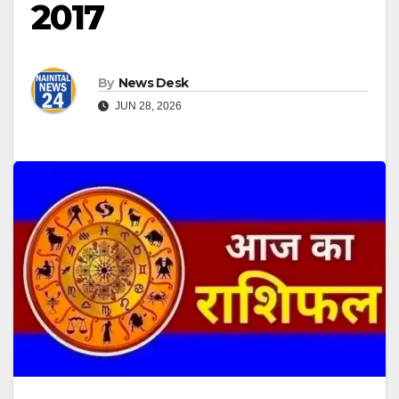
2017
By
News Desk
JUN 28, 2026