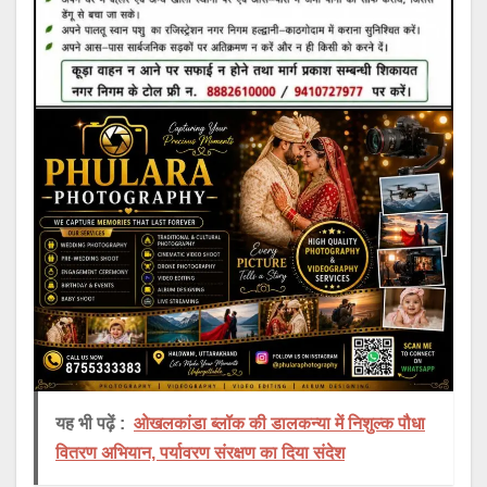
यह भी पढ़ें :
ओखलकांडा ब्लॉक की डालकन्या में निशुल्क पौधा
वितरण अभियान, पर्यावरण संरक्षण का दिया संदेश