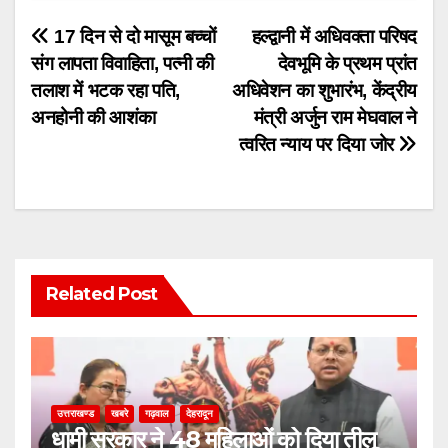
Post
17 दिन से दो मासूम बच्चों
हल्द्वानी में अधिवक्ता परिषद
संग लापता विवाहिता, पत्नी की
देवभूमि के प्रथम प्रांत
navigation
तलाश में भटक रहा पति,
अधिवेशन का शुभारंभ, केंद्रीय
अनहोनी की आशंका
मंत्री अर्जुन राम मेघवाल ने
त्वरित न्याय पर दिया जोर
Related Post
उत्तराखण्ड
खबरे
गढ़वाल
देहरादून
धामी सरकार ने 48 महिलाओं को दिया तीलू