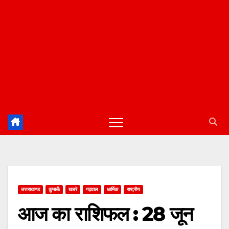
उत्तराखण्ड
कुमाऊँ
खबरे
गढ़वाल
धार्मिक
राष्ट्रीय
आज का राशिफल : 28 जून