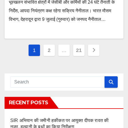
भूस्खलन संभावित क्षेत्रों में जेसीबी और कर्मियों की 24 घंटे तैनाती के
निर्देश, आपदा नियंत्रण कक्ष रहेगा सक्रिय नैनीताल। भारत मौसम
विभाग, देहरादून द्वारा 9 जुलाई (गुरुवार) को जनपद नैनीताल…
Posts
1
2
…
21
pagination
RECENT POSTS
SIR अभियान की जमीनी हकीकत पर आयुक्त दीपक रावत की
नजर, हल्द्वानी के बूथों का किया निरीक्षण