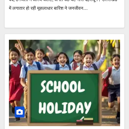
में लगातार हो रही मूसलाधार बारिश ने जनजीवन…