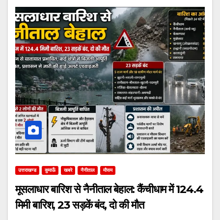
उत्तराखण्ड
कुमाऊँ
खबरे
नैनीताल
मौसम
मूसलाधार बारिश से नैनीताल बेहाल: कैंचीधाम में 124.4
मिमी बारिश, 23 सड़कें बंद, दो की मौत