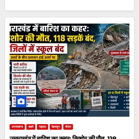
उत्तराखण्ड
खबरे
गढ़वाल
देहरादून
मौसम
उत्तराखंड में बारिश का कहर: किशोर की मौत, 118