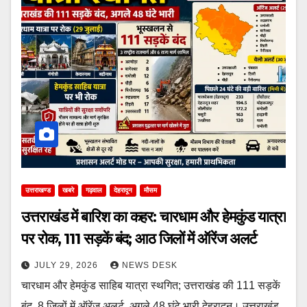
उत्तराखण्ड
खबरे
गढ़वाल
देहरादून
मौसम
उत्तराखंड में बारिश का कहर: चारधाम और हेमकुंड यात्रा
पर रोक, 111 सड़कें बंद; आठ जिलों में ऑरेंज अलर्ट
JULY 29, 2026
NEWS DESK
चारधाम और हेमकुंड साहिब यात्रा स्थगित; उत्तराखंड की 111 सड़कें
बंद, 8 जिलों में ऑरेंज अलर्ट, अगले 48 घंटे भारी देहरादून। उत्तराखंड