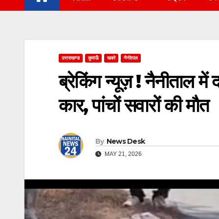
उत्तराखण्ड
कुमाऊँ
खबरे
नैनीताल
ब्रेकिंग न्यूज़ ! नैनीताल मे
कार, पांचों सवारों की मौत
By
News Desk
MAY 21, 2026