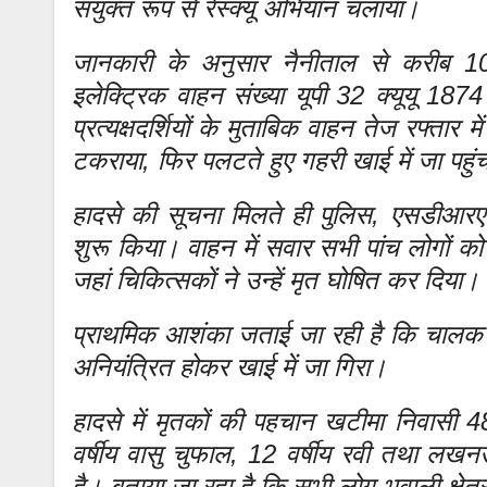
संयुक्त रूप से रेस्क्यू अभियान चलाया।
जानकारी के अनुसार नैनीताल से करीब 10
इलेक्ट्रिक वाहन संख्या यूपी 32 क्यूयू 18
प्रत्यक्षदर्शियों के मुताबिक वाहन तेज रफ्तार
टकराया, फिर पलटते हुए गहरी खाई में जा पहुं
हादसे की सूचना मिलते ही पुलिस, एसडीआरएफ
शुरू किया। वाहन में सवार सभी पांच लोगों क
जहां चिकित्सकों ने उन्हें मृत घोषित कर दिया।
प्राथमिक आशंका जताई जा रही है कि चालक 
अनियंत्रित होकर खाई में जा गिरा।
हादसे में मृतकों की पहचान खटीमा निवासी 48 
वर्षीय वासु चुफाल, 12 वर्षीय रवी तथा लखनऊ
है। बताया जा रहा है कि सभी लोग भवाली क्षेत्र