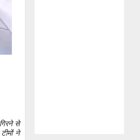
गिरने से
ीमों ने