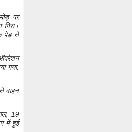
मोड़ पर
ा गिरा।
 पेड़ से
 ऑपरेशन
या गया,
से वाहन
ुफाल, 19
में हुई