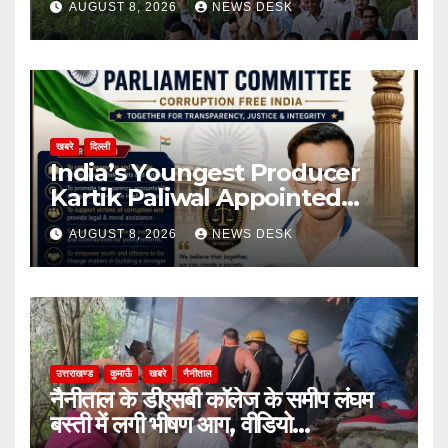
AUGUST 8, 2026
NEWS DESK
खबरे
दिल्ली
India’s Youngest Producer
Kartik Paliwal Appointed
National Vice President of All
AUGUST 8, 2026
NEWS DESK
India Anti Corruption
Parliament Committee
उत्तराखण्ड
कुमाऊँ
खबरे
नैनीताल
नैनीताल के डीएसबी कॉलेज के समीप लंघम
बस्ती में लगी भीषण आग, वीडियो…