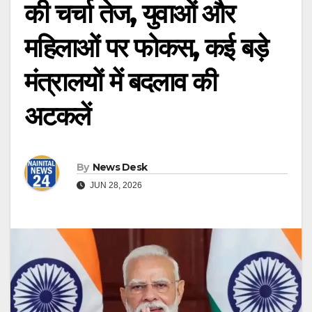
की चर्चा तेज, युवाओं और
महिलाओं पर फोकस, कई बड़े
मंत्रालयों में बदलाव की
अटकलें
By
News Desk
JUN 28, 2026