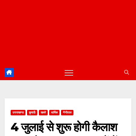
उत्तराखण्ड
कुमाऊँ
खबरे
धार्मिक
नैनीताल
4 जुलाई से शुरू होगी कैलाश