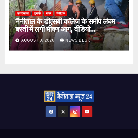
उत्तराखण्ड
कुमाऊँ
खबरे
नैनीताल
नैनीताल के डीएसबी कॉलेज के समीप लंघम
बस्ती में लगी भीषण आग, वीडियो…
AUGUST 8, 2026
NEWS DESK