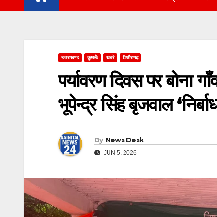
उत्तराखण्ड
कुमाऊँ
खबरे
पिथौरागढ़
पर्यावरण दिवस पर बोना गाँव
भूपेन्द्र सिंह बृजवाल ‘निर्
By
News Desk
JUN 5, 2026