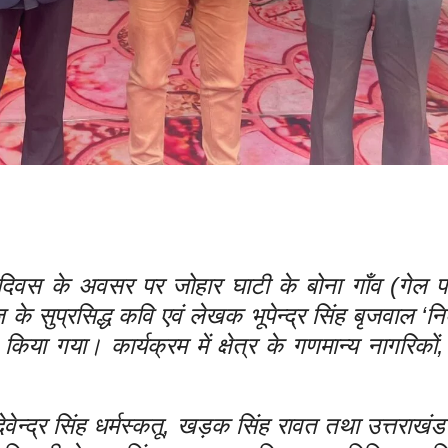
रण दिवस के अवसर पर जोहार घाटी के बोना गाँव (गेल प
सुप्रसिद्ध कवि एवं लेखक भूपेन्द्र सिंह बृजवाल ‘निर
किया गया। कार्यक्रम में क्षेत्र के गणमान्य नागरिकों,
ेवेन्द्र सिंह धर्मस्कतू, खड़क सिंह रावत तथा उत्तराख