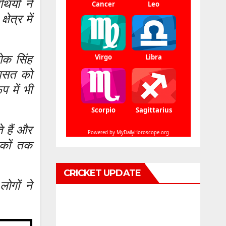
ियों ने
ेत्र में
लोक सिंह
रासत को
प में भी
े हैं और
ठकों तक
CRICKET UPDATE
लोगों ने