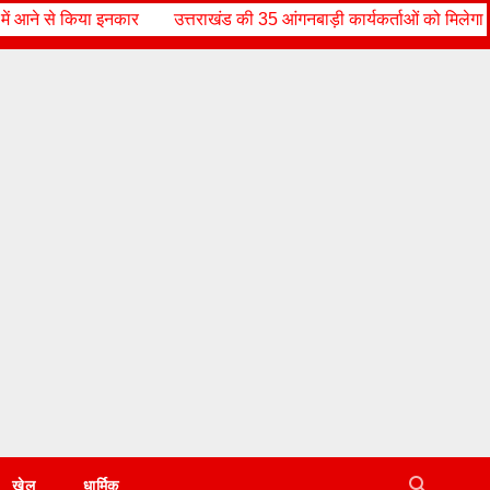
राखंड की 35 आंगनबाड़ी कार्यकर्ताओं को मिलेगा राज्य स्तरीय सम्मान, मातृ-शिशु स्व
खेल
धार्मिक