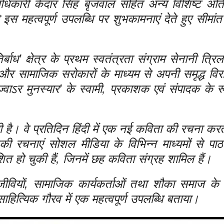
अधिकारी केदार सिंह बृजवाल सहित अन्य विशिष्ट अतिथ
महत्वपूर्ण उपलब्धि पर शुभकामनाएं देते हुए सीमांत क्ष
्बाध’ क्षेत्र के प्रथम स्वतंत्रता संग्राम सेनानी त्रि
ता और सामाजिक सरोकारों के माध्यम से अपनी समृद्ध वि
‘ज्वाऽर मुनस्यार’ के स्वामी, प्रकाशक एवं संपादक के रू
ी है। वे प्रतिदिन हिंदी में एक नई कविता की रचना करत
रचनाएं सोशल मीडिया के विभिन्न माध्यमों से पा
त हो चुकी हैं, जिनमें छह कविता संग्रह शामिल हैं।
्धिजीवियों, सामाजिक कार्यकर्ताओं तथा शौका समाज के 
साहित्यिक गौरव में एक महत्वपूर्ण उपलब्धि बताया।