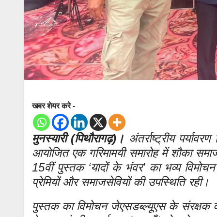
खबर शेयर करे -
मुनस्यारी (पिथौरागढ़)।
अंतर्राष्ट्रीय पर्याव
आयोजित एक गरिमामयी समारोह में शौका समाज के 
15वीं पुस्तक ‘यादों के भंवर’ का भव्य विमोचन 
प्रेमियों और समाजसेवियों की उपस्थिति रही।
पुस्तक का विमोचन जेएसडब्ल्यूएस के संरक्षक द