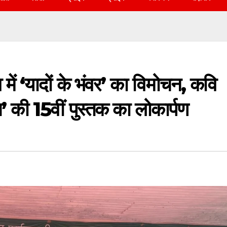
 में ‘यादों के भंवर’ का विमोचन, कवि
बाध’ की 15वीं पुस्तक का लोकार्पण