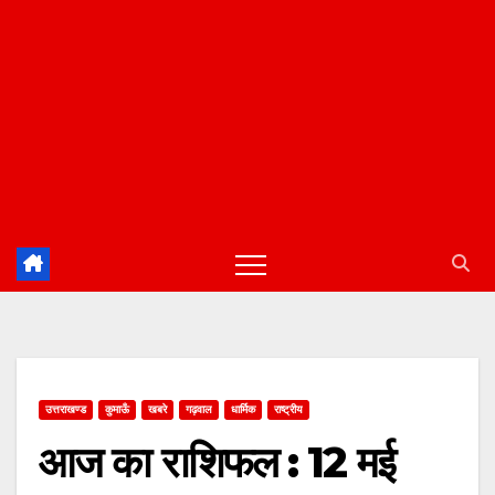
उत्तराखण्ड
कुमाऊँ
खबरे
गढ़वाल
धार्मिक
राष्ट्रीय
आज का राशिफल : 12 मई