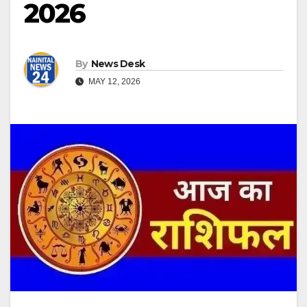
2026
By
News Desk
MAY 12, 2026