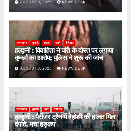
AUGUST 8, 2026
NEWS DESK
उत्तराखण्ड
कुमाऊँ
क्राइम
खबरे
नैनीताल
हल्द्वानी : विवाहिता ने पति के दोस्त पर लगाया
दुष्कर्म का आरोप; पुलिस ने शुरू की जांच
AUGUST 8, 2026
NEWS DESK
उत्तराखण्ड
कुमाऊँ
खबरे
नैनीताल
हल्द्वानी : पैसेंजर ट्रेन में बेहोशी की हालत मिला
दंपति, मचा हड़कंप