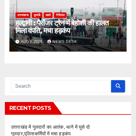
उत्तराखण्ड
कुमाऊँ
खबरे
नैनीताल
हल्द्वानी : पैसेंजर ट्रेन में बेहोशी की हालत
मिला दंपति, मचा हड़कंप
AUG 8, 2026
NEWS DESK
RECENT POSTS
उत्तराखंड में गुलदारों का आतंक, थाने में घुसे दो
गुलदार,पुलिसकर्मियों में मचा हड़कंप