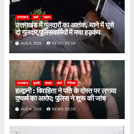
उत्तराखण्ड
खबरे
गढ़वाल
उत्तराखंड में गुलदारों का आतंक, थाने में घुसे
दो गुलदार,पुलिसकर्मियों में मचा हड़कंप
AUG 8, 2026
NEWS DESK
उत्तराखण्ड
कुमाऊँ
क्राइम
खबरे
नैनीताल
हल्द्वानी : विवाहिता ने पति के दोस्त पर लगाया
दुष्कर्म का आरोप; पुलिस ने शुरू की जांच
AUG 8, 2026
NEWS DESK