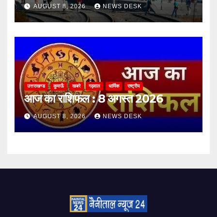
AUGUST 8, 2026
NEWS DESK
उत्तराखण्ड
कुमाऊँ
खबरे
गढ़वाल
धार्मिक
राष्ट्रीय
आज का राशिफल : 8 अगस्त 2026
AUGUST 8, 2026
NEWS DESK