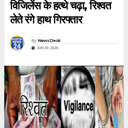
विजिलेंस के हत्थे चढ़ा, रिश्वत
लेते रंगे हाथ गिरफ्तार
By
News Desk
JUN 30, 2026