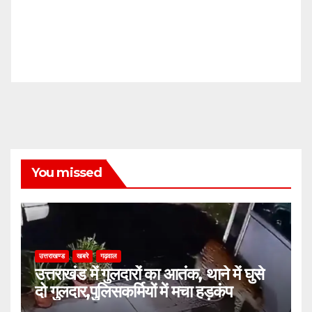
You missed
उत्तराखण्ड
खबरे
गढ़वाल
उत्तराखंड में गुलदारों का आतंक, थाने में घुसे
दो गुलदार,पुलिसकर्मियों में मचा हड़कंप