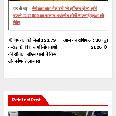
यह भी पढ़ें :
नैनीताल मॉल रोड बनी 'नो हॉन्किंग ज़ोन', हॉर्न
बजाने पर ₹1000 का चालान; स्थानीय लोगों ने जताई सुरक्षा की
चिंता
Post
चंपावत को मिली 123.79
आज का राशिफल : 30 जून
करोड़ की विकास परियोजनाओं
2026
navigation
की सौगात, सीएम धामी ने किया
लोकार्पण-शिलान्यास
Related Post